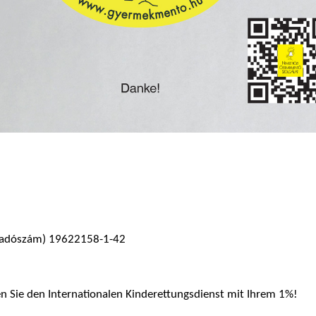
adószám) 19622158-1-42
en Sie den Internationalen Kinderettungsdienst mit Ihrem 1%!