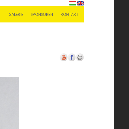
GALERIE
SPONSOREN
KONTAKT