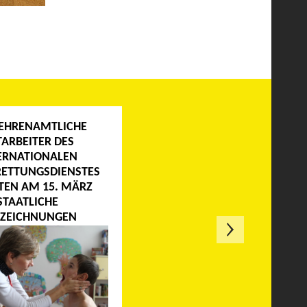
 EHRENAMTLICHE
ARBEITER DES
ERNATIONALEN
RETTUNGSDIENSTES
TEN AM 15. MÄRZ
STAATLICHE
ZEICHNUNGEN