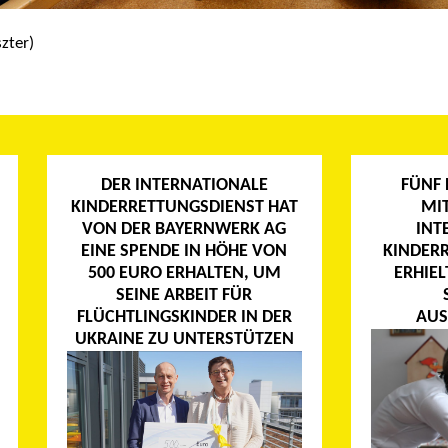
zter)
DER INTERNATIONALE
FÜNF
KINDERRETTUNGSDIENST HAT
MIT
VON DER BAYERNWERK AG
INT
EINE SPENDE IN HÖHE VON
KINDER
500 EURO ERHALTEN, UM
ERHIEL
SEINE ARBEIT FÜR
FLÜCHTLINGSKINDER IN DER
AUS
UKRAINE ZU UNTERSTÜTZEN