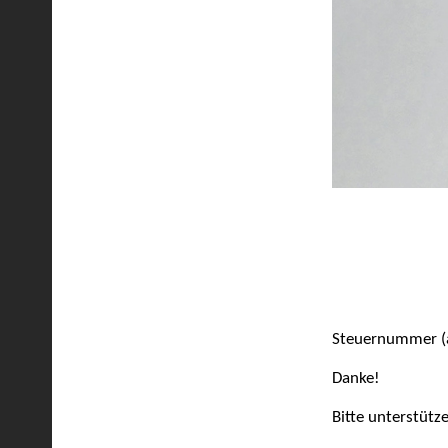
Steuernummer (
Danke!
Bitte unterstütz