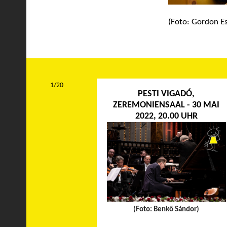
(Foto: Gordon Es
1/20
PESTI VIGADÓ,
ZEREMONIENSAAL - 30 MAI
2022, 20.00 UHR
(Foto: Benkő Sándor)