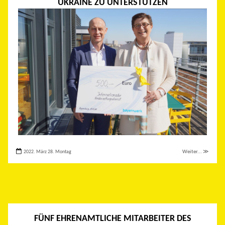
UKRAINE ZU UNTERSTÜTZEN
2022. März 28. Montag
Weiter... ≫
FÜNF EHRENAMTLICHE MITARBEITER DES