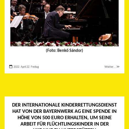
(Foto: Benkő Sándor)
2022. April 22. Freitag
Weiter... ≫
DER INTERNATIONALE KINDERRETTUNGSDIENST
HAT VON DER BAYERNWERK AG EINE SPENDE IN
HÖHE VON 500 EURO ERHALTEN, UM SEINE
ARBEIT FÜR FLÜCHTLINGSKINDER IN DER