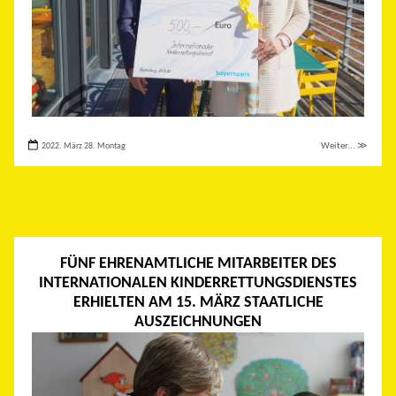
2022. März 28. Montag
Weiter... ≫
FÜNF EHRENAMTLICHE MITARBEITER DES
INTERNATIONALEN KINDERRETTUNGSDIENSTES
ERHIELTEN AM 15. MÄRZ STAATLICHE
AUSZEICHNUNGEN