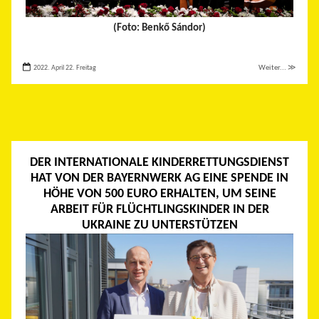
(Foto: Benkő Sándor)
2022. April 22. Freitag
Weiter... ≫
DER INTERNATIONALE KINDERRETTUNGSDIENST
HAT VON DER BAYERNWERK AG EINE SPENDE IN
HÖHE VON 500 EURO ERHALTEN, UM SEINE
ARBEIT FÜR FLÜCHTLINGSKINDER IN DER
UKRAINE ZU UNTERSTÜTZEN