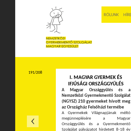
RÓLUNK
HÍR
191/208
I. MAGYAR GYERMEK ÉS
IFJÚSÁGI ORSZÁGGYŰLÉS
A Magyar Országgyűlés és a
Nemzetközi Gyermekmentő Szolgálat
210 gyermeket hívott meg
(NGYSZ)
az Országház Felsőházi termébe
A Gyermekek Világnapjának méltó
megünneplésére a Magyar
Országgyűlés és a Gyermekmentő
Szolgálat pályázatot hirdetett 8-18 év