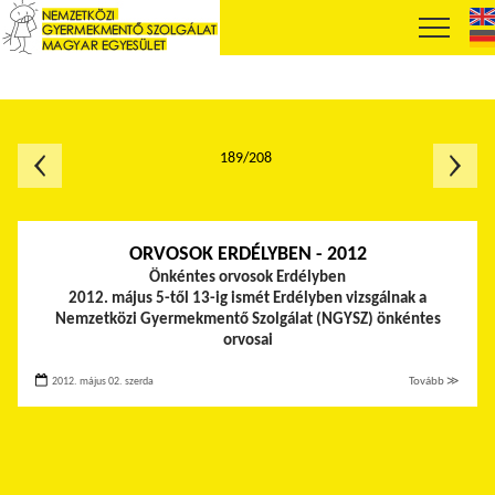
189/208
ORVOSOK ERDÉLYBEN - 2012
Önkéntes orvosok Erdélyben
2012. május 5-től 13-ig ismét Erdélyben vizsgálnak a
Nemzetközi Gyermekmentő Szolgálat (NGYSZ) önkéntes
orvosai
2012. május 02. szerda
Tovább ≫