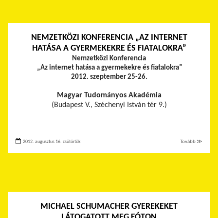
NEMZETKÖZI KONFERENCIA „AZ INTERNET
HATÁSA A GYERMEKEKRE ÉS FIATALOKRA”
Nemzetközi Konferencia
„Az internet hatása a gyermekekre és fiatalokra”
2012. szeptember 25-26.
Magyar Tudományos Akadémia
(Budapest V., Széchenyi István tér 9.)
2012. augusztus 16. csütörtök
Tovább ≫
MICHAEL SCHUMACHER GYEREKEKET
LÁTOGATOTT MEG FÓTON