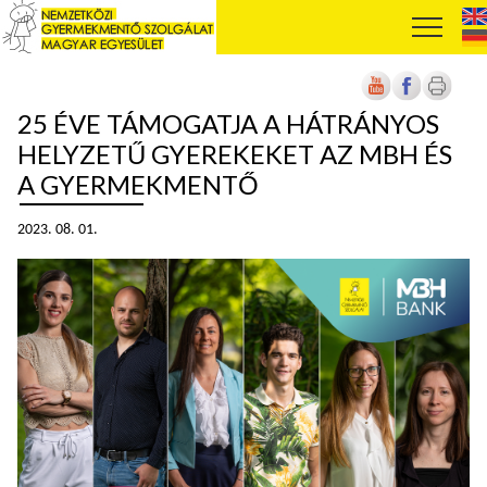
25 ÉVE TÁMOGATJA A HÁTRÁNYOS
HELYZETŰ GYEREKEKET AZ MBH ÉS
A GYERMEKMENTŐ
2023. 08. 01.