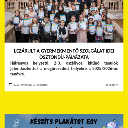
LEZÁRULT A GYERMEKMENTŐ SZOLGÁLAT IDEI
ÖSZTÖNDÍJ-PÁLYÁZATA
Hátrányos helyzetű, 2-3. osztályos, kitűnő tanulók
jelentkezhettek a megüresedett helyekre a 2025/2026-os
tanévre.
2025. november 06. csütörtök
Tovább ≫