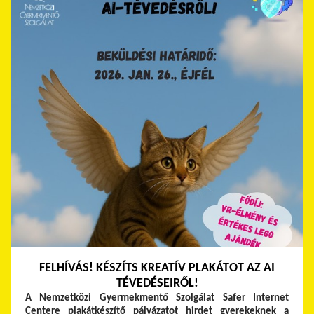
FELHÍVÁS! KÉSZÍTS KREATÍV PLAKÁTOT AZ AI
TÉVEDÉSEIRŐL!
A Nemzetközi Gyermekmentő Szolgálat Safer Internet
Centere plakátkészítő pályázatot hirdet gyerekeknek a