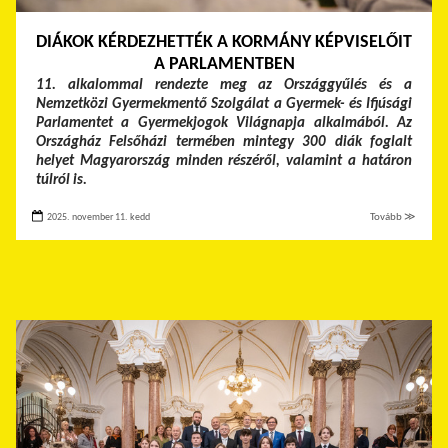
DIÁKOK KÉRDEZHETTÉK A KORMÁNY KÉPVISELŐIT
A PARLAMENTBEN
11. alkalommal rendezte meg az Országgyűlés és a
Nemzetközi Gyermekmentő Szolgálat a Gyermek- és Ifjúsági
Parlamentet a Gyermekjogok Világnapja alkalmából. Az
Országház Felsőházi termében mintegy 300 diák foglalt
helyet Magyarország minden részéről, valamint a határon
túlról is.
2025. november 11. kedd
Tovább ≫