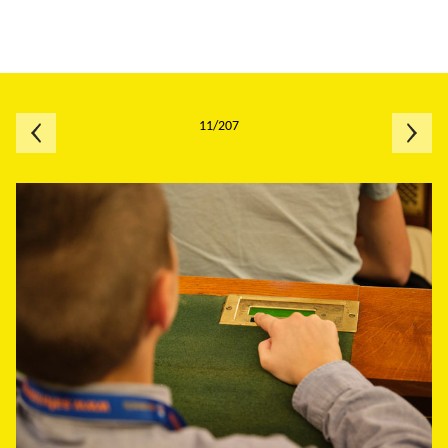
11/207