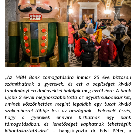
„Az MBH Bank támogatására immár 25 éve biztosan
számíthatnak a gyerekek, és ezt a segítséget kiváló
tanulmányi eredményekkel hálálják meg évről évre. A bank
újabb 3 évvel meghosszabbította az együttműködésünket,
aminek köszönhetően megint legalább egy tucat kiváló
szakemberrel többje lesz az országnak.
Felemelő érzés,
hogy a gyerekek ennyire bízhatnak egy bank
támogatásában, és lehetőséget kaphatnak tehetségük
kibontakoztatására”
– hangsúlyozta
dr. Edvi Péter, a