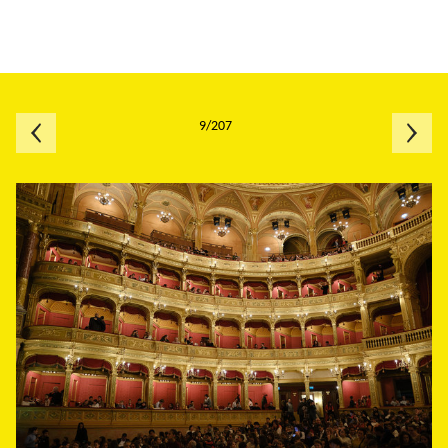
9/207