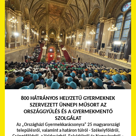
800 HÁTRÁNYOS HELYZETŰ GYERMEKNEK
SZERVEZETT ÜNNEPI MŰSORT AZ
ORSZÁGGYŰLÉS ÉS A GYERMEKMENTŐ
SZOLGÁLAT
Az „Országházi Gyermekkarácsonyra” 25 magyarországi
településről, valamint a határon túlról - Székelyföldről,