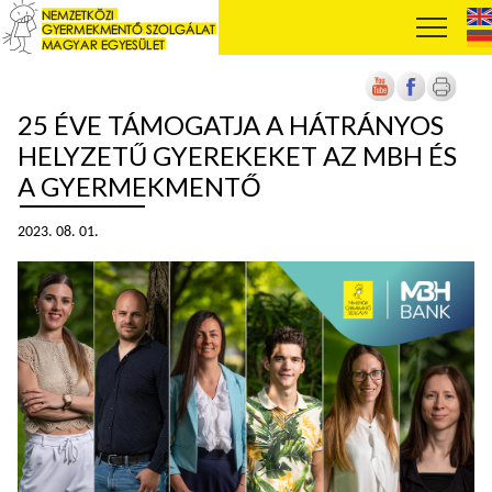
25 ÉVE TÁMOGATJA A HÁTRÁNYOS
HELYZETŰ GYEREKEKET AZ MBH ÉS
A GYERMEKMENTŐ
2023. 08. 01.