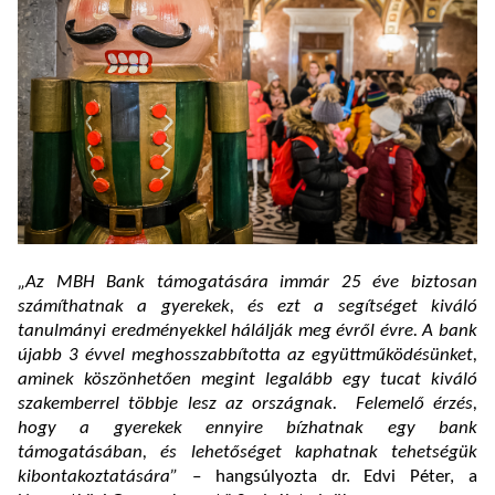
„Az MBH Bank támogatására immár 25 éve biztosan
számíthatnak a gyerekek, és ezt a segítséget kiváló
tanulmányi eredményekkel hálálják meg évről évre. A bank
újabb 3 évvel meghosszabbította az együttműködésünket,
aminek köszönhetően megint legalább egy tucat kiváló
szakemberrel többje lesz az országnak.
Felemelő érzés,
hogy a gyerekek ennyire bízhatnak egy bank
támogatásában, és lehetőséget kaphatnak tehetségük
kibontakoztatására”
– hangsúlyozta
dr. Edvi Péter, a