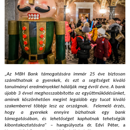
„Az MBH Bank támogatására immár 25 éve biztosan
számíthatnak a gyerekek, és ezt a segítséget kiváló
tanulmányi eredményekkel hálálják meg évről évre. A bank
újabb 3 évvel meghosszabbította az együttműködésünket,
aminek köszönhetően megint legalább egy tucat kiváló
szakemberrel többje lesz az országnak.
Felemelő érzés,
hogy a gyerekek ennyire bízhatnak egy bank
támogatásában, és lehetőséget kaphatnak tehetségük
kibontakoztatására”
– hangsúlyozta
dr. Edvi Péter, a