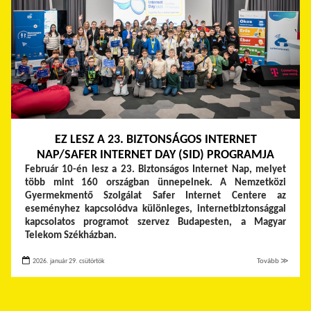
EZ LESZ A 23. BIZTONSÁGOS INTERNET
NAP/SAFER INTERNET DAY (SID) PROGRAMJA
Február 10-én lesz a 23. Biztonságos Internet Nap, melyet
több mint 160 országban ünnepelnek. A Nemzetközi
Gyermekmentő Szolgálat Safer Internet Centere az
eseményhez kapcsolódva különleges, internetbiztonsággal
kapcsolatos programot szervez Budapesten, a Magyar
Telekom Székházban.
2026. január 29. csütörtök
Tovább ≫