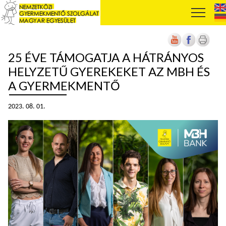
25 ÉVE TÁMOGATJA A HÁTRÁNYOS
HELYZETŰ GYEREKEKET AZ MBH ÉS
A GYERMEKMENTŐ
2023. 08. 01.