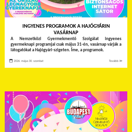
INGYENES PROGRAMOK A HAJÓGYÁRIN
VASÁRNAP
A Nemzetközi Gyermekmentő Szolgálat ingyenes
gyermeknapi programjai csak május 31-én, vasárnap várják a
látogatókat a Hajógyári-szigeten. Íme, a programok.
2026. május 30. szombat
Tovább ≫