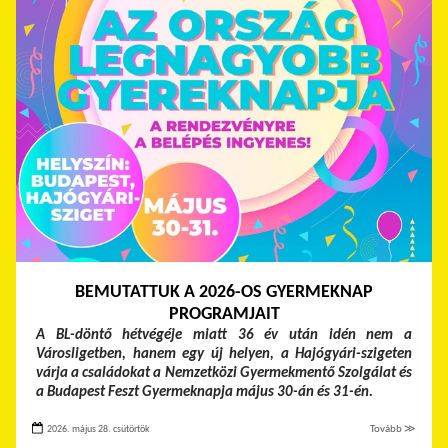
BEMUTATTUK A 2026-OS GYERMEKNAP
PROGRAMJAIT
A BL-döntő hétvégéje miatt 36 év után idén nem a
Városligetben, hanem egy új helyen, a Hajógyári-szigeten
várja a családokat a Nemzetközi Gyermekmentő Szolgálat és
a Budapest Feszt Gyermeknapja május 30-án és 31-én.
2026. május 28. csütörtök
Tovább ≫