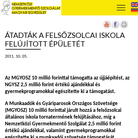
ÁTADTÁK A FELSŐZSOLCAI ISKOLA
FELÚJÍTOTT ÉPÜLETÉT
2011. 10. 05.
Az MGYOSZ 10 millió forinttal támogatta az újjáépítést, az
NGYSZ 2,5 millió forint értékű ajándékkal és
gyermekprogramokkal egészítette ki a támogatást.
A Munkaadók és Gyáriparosok Országos Szövetsége
(MGYOSZ) 10 millió forinttal járult hozzá a felsőzsolcai
általános iskola tornatermének felújításához, míg a
Nemzetközi Gyermekmentő Szolgálat 2,5 millió forint
értékű ajándékkal, valamint gyermekprogramokkal
egészítette ki a munkaadói szövetség támogatását.