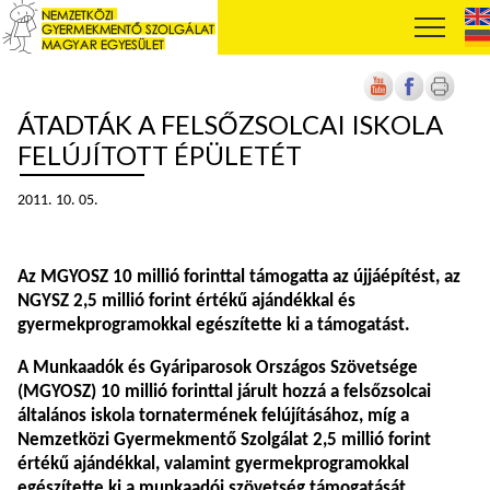
ÁTADTÁK A FELSŐZSOLCAI ISKOLA
FELÚJÍTOTT ÉPÜLETÉT
2011. 10. 05.
Az MGYOSZ 10 millió forinttal támogatta az újjáépítést, az
NGYSZ 2,5 millió forint értékű ajándékkal és
gyermekprogramokkal egészítette ki a támogatást.
A Munkaadók és Gyáriparosok Országos Szövetsége
(MGYOSZ) 10 millió forinttal járult hozzá a felsőzsolcai
általános iskola tornatermének felújításához, míg a
Nemzetközi Gyermekmentő Szolgálat 2,5 millió forint
értékű ajándékkal, valamint gyermekprogramokkal
egészítette ki a munkaadói szövetség támogatását.