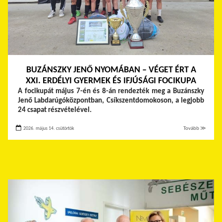
BUZÁNSZKY JENŐ NYOMÁBAN – VÉGET ÉRT A
XXI. ERDÉLYI GYERMEK ÉS IFJÚSÁGI FOCIKUPA
A focikupát május 7-én és 8-án rendezték meg a Buzánszky
Jenő Labdarúgóközpontban, Csíkszentdomokoson, a legjobb
24 csapat részvételével.
2026. május 14. csütörtök
Tovább ≫