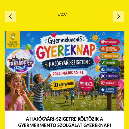
3/207
A HAJÓGYÁRI-SZIGETRE KÖLTÖZIK A
GYERMEKMENTŐ SZOLGÁLAT GYEREKNAPI