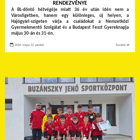
RENDEZVÉNYE
A BL-döntő hétvégéje miatt 36 év után idén nem a
Városligetben, hanem egy különleges, új helyen, a
Hajógyári-szigeten várja a családokat a Nemzetközi
Gyermekmentő Szolgálat és a Budapest Feszt Gyereknapja
május 30-án és 31-én.
2026. május 22. péntek
Tovább ≫