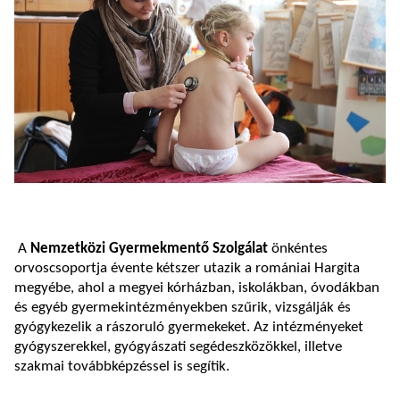
A
Nemzetközi Gyermekmentő Szolgálat
önkéntes
orvoscsoportja évente kétszer utazik a romániai Hargita
megyébe, ahol a megyei kórházban, iskolákban, óvodákban
és egyéb gyermekintézményekben szűrik, vizsgálják és
gyógykezelik a rászoruló gyermekeket. Az intézményeket
gyógyszerekkel, gyógyászati segédeszközökkel, illetve
szakmai továbbképzéssel is segítik.