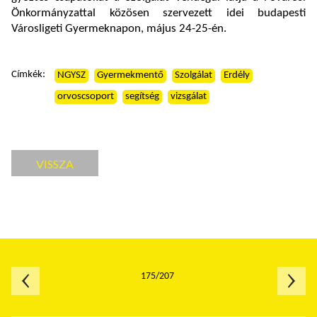
Önkormányzattal közösen szervezett idei budapesti
Városligeti Gyermeknapon, május 24-25-én.
Címkék:
NGYSZ
Gyermekmentő
Szolgálat
Erdély
orvoscsoport
segítség
vizsgálat
VISSZA
175/207