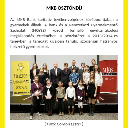
MKB ÖSZTÖNDÍJ
Az MKB Bank karitatív tevékenységének középpontjában a
gyermekek állnak. A bank és a Nemzetközi Gyermekmentő
Szolgálat (NGYSZ) között fennálló együttműködési
megállapodás értelmében a pénzintézet a 2013/2014-es
tanévben is támogat kiválóan tanuló, szociálisan hátrányos
helyzetű gyermekeket.
(
Fotó: Gordon Eszter
)