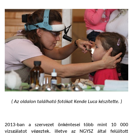
( Az oldalon található fotókat Kende Luca készítette. )
2013-ban a szervezet önkéntesei több mint 10 000
vizsgálatot végeztek, illetve az NGYSZ által felújított