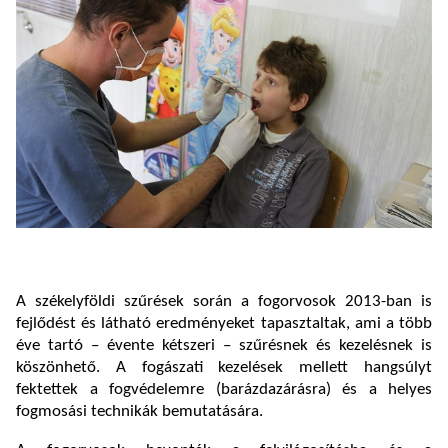
A székelyföldi szűrések során a fogorvosok 2013-ban is
fejlődést és látható eredményeket tapasztaltak, ami a több
éve tartó – évente kétszeri – szűrésnek és kezelésnek is
köszönhető. A fogászati kezelések mellett hangsúlyt
fektettek a fogvédelemre (barázdazárásra) és a helyes
fogmosási technikák bemutatására.