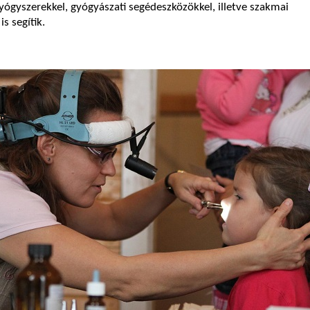
ógyszerekkel, gyógyászati segédeszközökkel, illetve szakmai
s segítik.