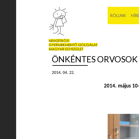
RÓLUNK
HÍR
ÖNKÉNTES ORVOSOK
2014. 04. 22.
2014. május 10-