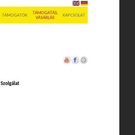
TÁMOGATÁS,
TÁMOGATÓK
KAPCSOLAT
VÁSÁRLÁS
Szolgálat