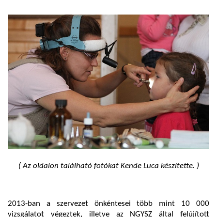
( Az oldalon található fotókat Kende Luca készítette. )
2013-ban a szervezet önkéntesei több mint 10 000
vizsgálatot végeztek, illetve az NGYSZ által felújított