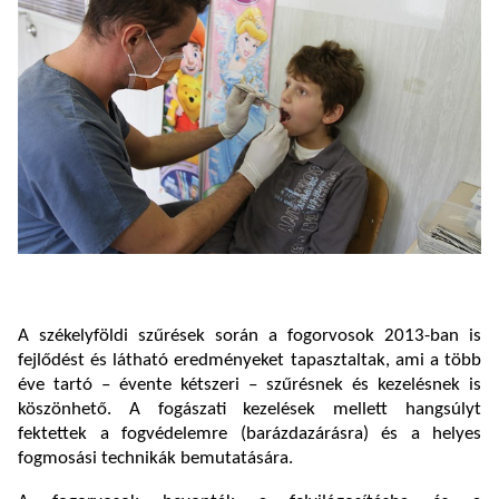
A székelyföldi szűrések során a fogorvosok 2013-ban is
fejlődést és látható eredményeket tapasztaltak, ami a több
éve tartó – évente kétszeri – szűrésnek és kezelésnek is
köszönhető. A fogászati kezelések mellett hangsúlyt
fektettek a fogvédelemre (barázdazárásra) és a helyes
fogmosási technikák bemutatására.