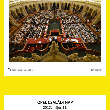
2013. június 03. hétfő
Tovább ≫
OPEL CSALÁDI NAP
2013. május 11.