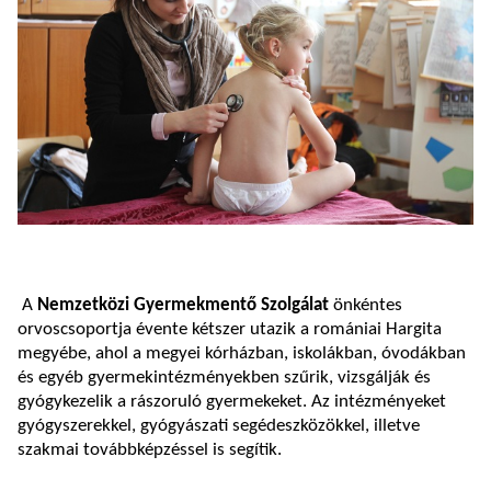
A
Nemzetközi Gyermekmentő Szolgálat
önkéntes
orvoscsoportja évente kétszer utazik a romániai Hargita
megyébe, ahol a megyei kórházban, iskolákban, óvodákban
és egyéb gyermekintézményekben szűrik, vizsgálják és
gyógykezelik a rászoruló gyermekeket. Az intézményeket
gyógyszerekkel, gyógyászati segédeszközökkel, illetve
szakmai továbbképzéssel is segítik.