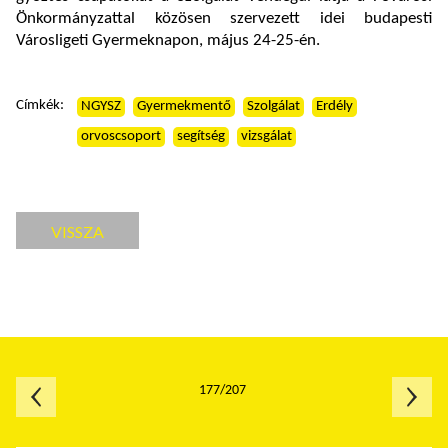
Önkormányzattal közösen szervezett idei budapesti
Városligeti Gyermeknapon, május 24-25-én.
Címkék:
NGYSZ
Gyermekmentő
Szolgálat
Erdély
orvoscsoport
segítség
vizsgálat
VISSZA
177/207