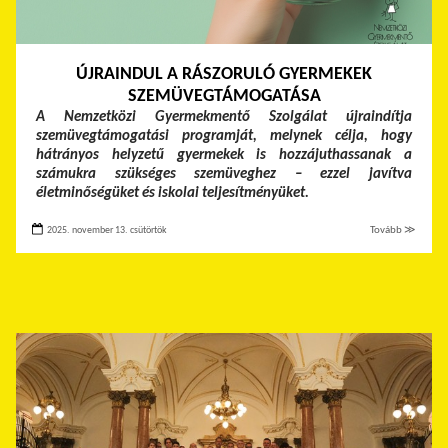
ÚJRAINDUL A RÁSZORULÓ GYERMEKEK
SZEMÜVEGTÁMOGATÁSA
A Nemzetközi Gyermekmentő Szolgálat újraindítja
szemüvegtámogatási programját, melynek célja, hogy
hátrányos helyzetű gyermekek is hozzájuthassanak a
számukra szükséges szemüveghez – ezzel javítva
életminőségüket és iskolai teljesítményüket.
2025. november 13. csütörtök
Tovább ≫