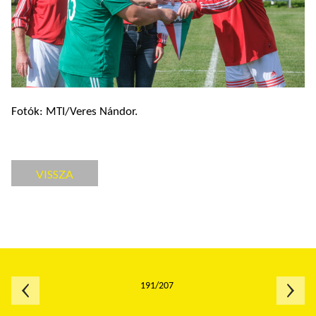
Fotók: MTI/Veres Nándor.
VISSZA
191/207