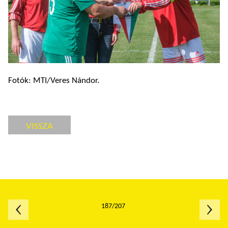
Fotók: MTI/Veres Nándor.
VISSZA
187/207