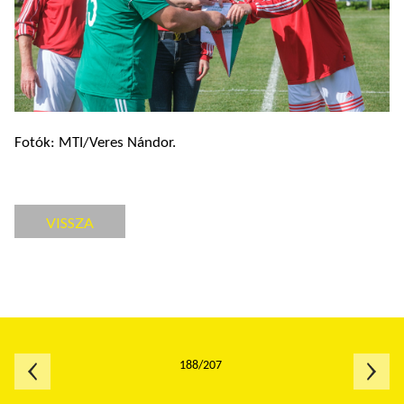
Fotók: MTI/Veres Nándor.
VISSZA
188/207