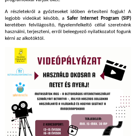
A részletekről a győzteseket időben értesíteni fogjuk! A
legjobb videókat később, a
Safer Internet Program (SIP)
keretében felvilágosító, figyelemfelkeltő céllal szeretnénk
használni, terjeszteni, erről beleegyező nyilatkozatot fogunk
kérni az alkotóktól.