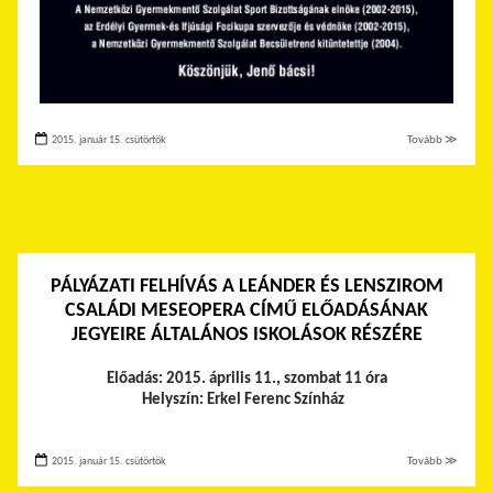
2015. január 15. csütörtök
Tovább ≫
PÁLYÁZATI FELHÍVÁS A LEÁNDER ÉS LENSZIROM
CSALÁDI MESEOPERA CÍMŰ ELŐADÁSÁNAK
JEGYEIRE ÁLTALÁNOS ISKOLÁSOK RÉSZÉRE
Előadás: 2015. április 11., szombat 11 óra
Helyszín: Erkel Ferenc Színház
2015. január 15. csütörtök
Tovább ≫