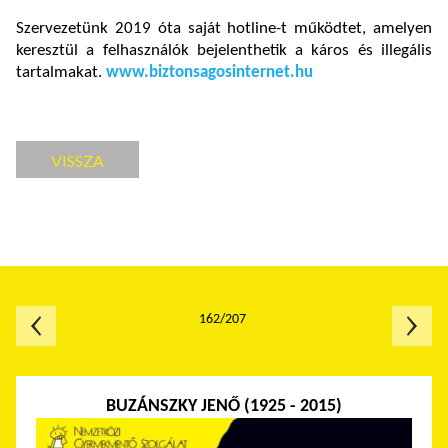
Szervezetünk 2019 óta saját hotline-t működtet, amelyen
keresztül a felhasználók bejelenthetik a káros és illegális
tartalmakat.
www.biztonsagosinternet.hu
VISSZA
162/207
BUZÁNSZKY JENŐ (1925 - 2015)