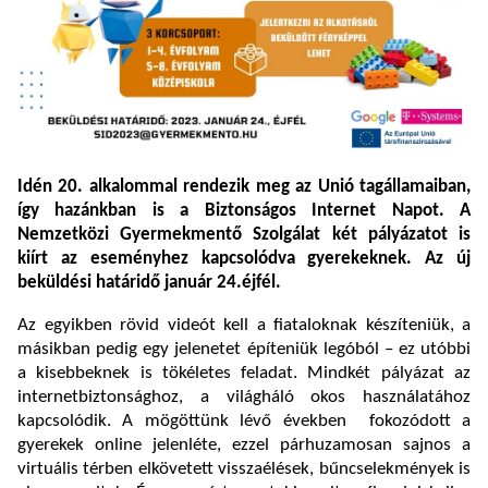
Idén 20. alkalommal rendezik meg az Unió tagállamaiban,
így hazánkban is a Biztonságos Internet Napot. A
Nemzetközi Gyermekmentő Szolgálat két pályázatot is
kiírt az eseményhez kapcsolódva gyerekeknek. Az új
beküldési határidő január 24.éjfél.
Az egyikben rövid videót kell a fiataloknak készíteniük, a
másikban pedig egy jelenetet építeniük legóból – ez utóbbi
a kisebbeknek is tökéletes feladat. Mindkét pályázat az
internetbiztonsághoz, a világháló okos használatához
kapcsolódik. A mögöttünk lévő években fokozódott a
gyerekek online jelenléte, ezzel párhuzamosan sajnos a
virtuális térben elkövetett visszaélések, bűncselekmények is