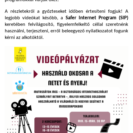
A részletekről a győzteseket időben értesíteni fogjuk! A
legjobb videókat később, a
Safer Internet Program (SIP)
keretében felvilágosító, figyelemfelkeltő céllal szeretnénk
használni, terjeszteni, erről beleegyező nyilatkozatot fogunk
kérni az alkotóktól.