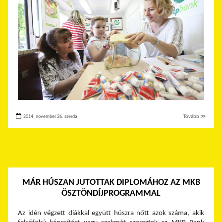
2014. november 26. szerda
Tovább ≫
MÁR HÚSZAN JUTOTTAK DIPLOMÁHOZ AZ MKB
ÖSZTÖNDÍJPROGRAMMAL
Az idén végzett diákkal együtt húszra nőtt azok száma, akik