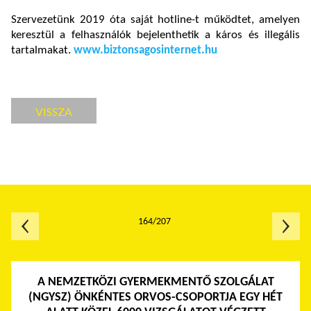
Szervezetünk 2019 óta saját hotline-t működtet, amelyen
keresztül a felhasználók bejelenthetik a káros és illegális
tartalmakat.
www.biztonsagosinternet.hu
VISSZA
164/207
A NEMZETKÖZI GYERMEKMENTŐ SZOLGÁLAT
(NGYSZ) ÖNKÉNTES ORVOS-CSOPORTJA EGY HÉT