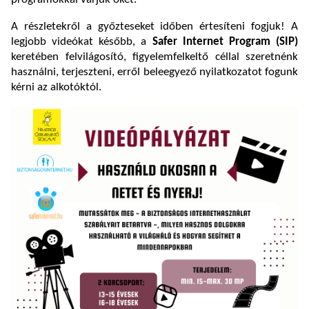
A részletekről a győzteseket időben értesíteni fogjuk! A
legjobb videókat később, a
Safer Internet Program (SIP)
keretében felvilágosító, figyelemfelkeltő céllal szeretnénk
használni, terjeszteni, erről beleegyező nyilatkozatot fogunk
kérni az alkotóktól.