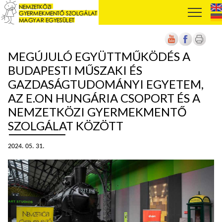
MEGÚJULÓ EGYÜTTMŰKÖDÉS A
BUDAPESTI MŰSZAKI ÉS
GAZDASÁGTUDOMÁNYI EGYETEM,
AZ E.ON HUNGÁRIA CSOPORT ÉS A
NEMZETKÖZI GYERMEKMENTŐ
SZOLGÁLAT KÖZÖTT
2024. 05. 31.