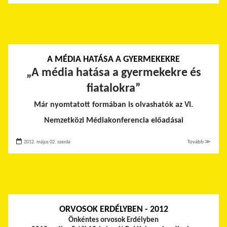
A MÉDIA HATÁSA A GYERMEKEKRE
„
A média hatása a gyermekekre és
fiatalokra”
Már nyomtatott formában is olvashatók az VI.
Nemzetközi Médiakonferencia előadásai
2012. május 02. szerda
Tovább ≫
ORVOSOK ERDÉLYBEN - 2012
Önkéntes orvosok Erdélyben