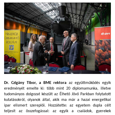
Dr. Czigány Tibor,
a BME rektora
a
z együttműködés egyik
eredményét emelte ki: több mint 20 diplomamunka, illetve
tudományos dolgozat készült az Élhető Jövő Parkban folytatott
kutatásokról, olyanok által, akik ma már a hazai energetikai
ipar elismert szereplői. Hozzátette: az egyetem dupla célt
teljesít az összefogással: az egyik a családok, gyerekek