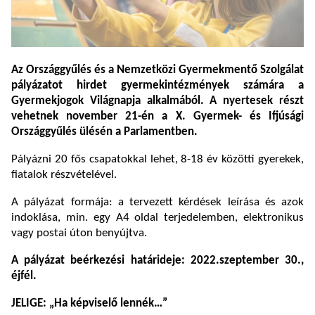
Az
Országgyűlés
és a
Nemzetközi Gyermekmentő Szolgálat
pályázatot hirdet gyermekintézmények számára a
Gyermekjogok Világnapja
alkalmából. A nyertesek részt
vehetnek november 21-én a
X. Gyermek- és Ifjúsági
Országgyűlés
ülésén a Parlamentben.
Pályázni 20 fős csapatokkal lehet, 8-18 év közötti gyerekek,
fiatalok részvételével.
A pályázat formája: a tervezett kérdések leírása és azok
indoklása, min. egy A4 oldal terjedelemben, elektronikus
vagy postai úton benyújtva.
A pályázat beérkezési határideje: 2022.szeptember 30.,
éjfél.
JELIGE: „Ha képviselő lennék…”