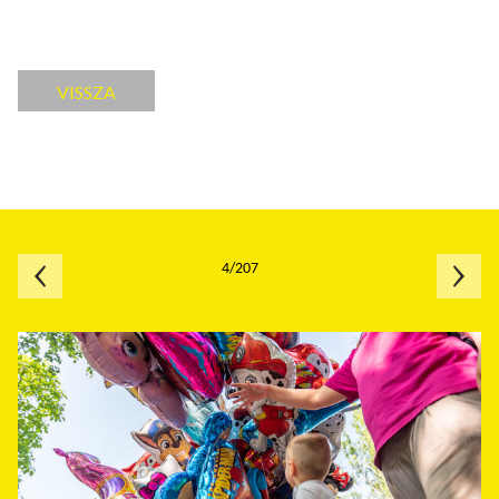
VISSZA
4/207