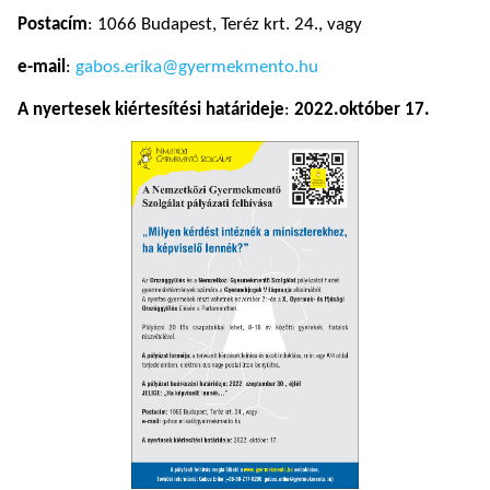
Postacím
: 1066 Budapest, Teréz krt. 24., vagy
e-mail
:
gabos.erika@gyermekmento.hu
A nyertesek kiértesítési határideje
:
2022.október 17.