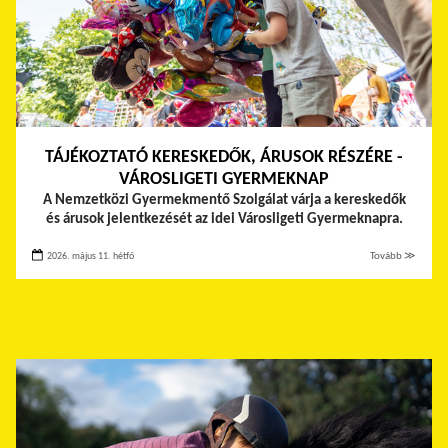
TÁJÉKOZTATÓ KERESKEDŐK, ÁRUSOK RÉSZÉRE -
VÁROSLIGETI GYERMEKNAP
A Nemzetközi Gyermekmentő Szolgálat várja a kereskedők
és árusok jelentkezését az idei Városligeti Gyermeknapra.
2026. május 11. hétfő
Tovább ≫