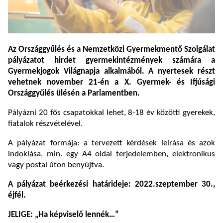
Az
Országgyűlés
és a
Nemzetközi Gyermekmentő Szolgálat
pályázatot hirdet gyermekintézmények számára a
Gyermekjogok Világnapja
alkalmából. A nyertesek részt
vehetnek november 21-én a
X. Gyermek- és Ifjúsági
Országgyűlés
ülésén a Parlamentben.
Pályázni 20 fős csapatokkal lehet, 8-18 év közötti gyerekek,
fiatalok részvételével.
A pályázat formája: a tervezett kérdések leírása és azok
indoklása, min. egy A4 oldal terjedelemben, elektronikus
vagy postai úton benyújtva.
A pályázat beérkezési határideje: 2022.szeptember 30.,
éjfél.
JELIGE: „Ha képviselő lennék…”