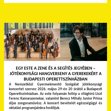
EGY ESTE A ZENE ÉS A SEGÍTÉS JEGYÉBEN –
JÓTÉKONYSÁGI HANGVERSENY A GYEREKEKÉRT A
BUDAPESTI OPERETTSZÍNHÁZBAN
A Nemzetközi Gyermekmentő Szolgálat jótékonysági
koncertet szervez 2026. május 29-én 20 órától a Budapesti
Operettszínházban. Az este folyamán fellép a világhírű Liszt
Ferenc Kamarazenekar, valamint Berecz Mihály Junior Prima
díjas zongoraművész. A koncert bevételét egészségügyi és
oktatási programjainkra fordítjuk.