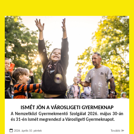
ISMÉT JÖN A VÁROSLIGETI GYERMEKNAP
A Nemzetközi Gyermekmentő Szolgálat 2026. május 30-án
és 31-én ismét megrendezi a Városligeti Gyermeknapot.
2026. április 10. péntek
Tovább ≫