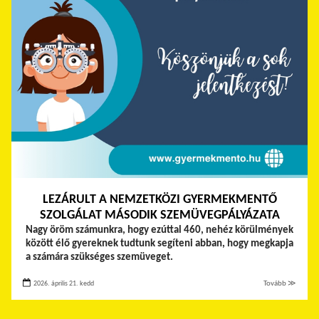
LEZÁRULT A NEMZETKÖZI GYERMEKMENTŐ
SZOLGÁLAT MÁSODIK SZEMÜVEGPÁLYÁZATA
Nagy öröm számunkra, hogy ezúttal 460, nehéz körülmények
között élő gyereknek tudtunk segíteni abban, hogy megkapja
a számára szükséges szemüveget.
2026. április 21. kedd
Tovább ≫