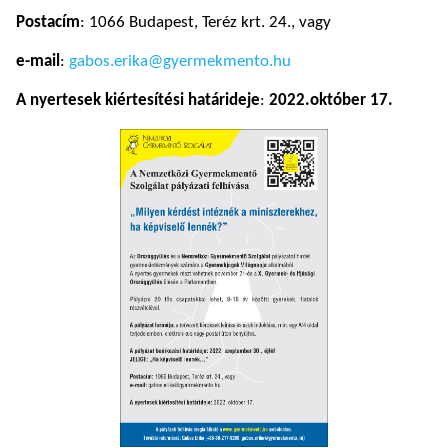
Postacím
: 1066 Budapest, Teréz krt. 24., vagy
e-mail
:
gabos.erika@gyermekmento.hu
A nyertesek kiértesítési határideje
:
2022.október 17.