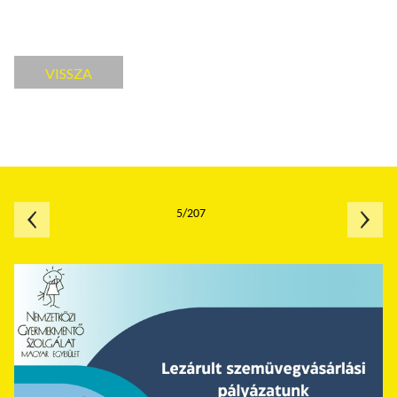
VISSZA
5/207