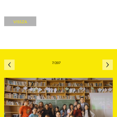
VISSZA
7/207