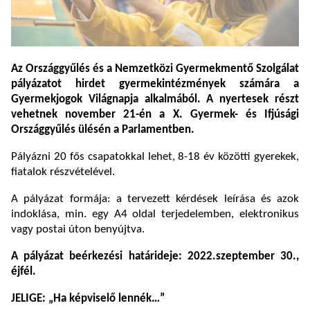
Az
Országgyűlés
és a
Nemzetközi Gyermekmentő Szolgálat
pályázatot hirdet gyermekintézmények számára a
Gyermekjogok Világnapja
alkalmából. A nyertesek részt
vehetnek november 21-én a
X. Gyermek- és Ifjúsági
Országgyűlés
ülésén a Parlamentben.
Pályázni 20 fős csapatokkal lehet, 8-18 év közötti gyerekek,
fiatalok részvételével.
A pályázat formája: a tervezett kérdések leírása és azok
indoklása, min. egy A4 oldal terjedelemben, elektronikus
vagy postai úton benyújtva.
A pályázat beérkezési határideje: 2022.szeptember 30.,
éjfél.
JELIGE: „Ha képviselő lennék…”