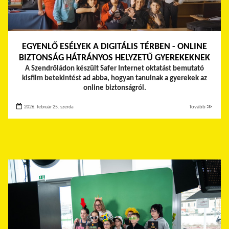
EGYENLŐ ESÉLYEK A DIGITÁLIS TÉRBEN - ONLINE
BIZTONSÁG HÁTRÁNYOS HELYZETŰ GYEREKEKNEK
A Szendrőládon készült Safer Internet oktatást bemutató
kisfilm betekintést ad abba, hogyan tanulnak a gyerekek az
online biztonságról.
2026. február 25. szerda
Tovább ≫