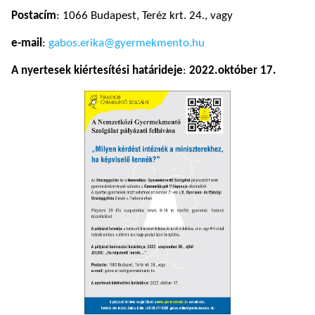
Postacím
: 1066 Budapest, Teréz krt. 24., vagy
e-mail
:
gabos.erika@gyermekmento.hu
A nyertesek kiértesítési határideje
:
2022.október 17.