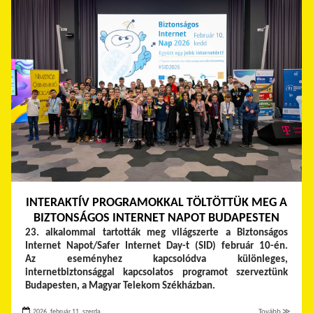
INTERAKTÍV PROGRAMOKKAL TÖLTÖTTÜK MEG A
BIZTONSÁGOS INTERNET NAPOT BUDAPESTEN
23. alkalommal tartották meg világszerte a Biztonságos
Internet Napot/Safer Internet Day-t (SID) február 10-én.
Az eseményhez kapcsolódva különleges,
internetbiztonsággal kapcsolatos programot szerveztünk
Budapesten, a Magyar Telekom Székházban.
2026. február 11. szerda
Tovább ≫