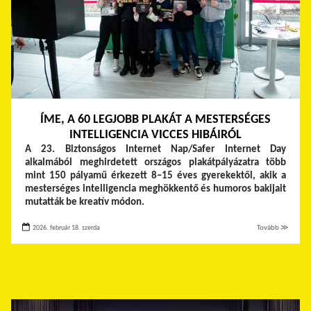
ÍME, A 60 LEGJOBB PLAKÁT A MESTERSÉGES
INTELLIGENCIA VICCES HIBÁIRÓL
A 23. Biztonságos Internet Nap/Safer Internet Day
alkalmából meghirdetett országos plakátpályázatra több
mint 150 pályamű érkezett 8–15 éves gyerekektől, akik a
mesterséges intelligencia meghökkentő és humoros bakijait
mutatták be kreatív módon.
2026. február 18. szerda
Tovább ≫