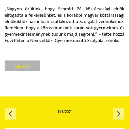
„Nagyon örülünk, hogy Schmitt Pál köztársasági elnök
elfogadta a felkérésünket, és a korábbi magyar köztársasági
elnökökhöz hasonlóan csatlakozott a Szolgálat védnökeihez.
Remélem, hogy a közös munkánk során sok gyermeknek és
gyermekintézménynek tudunk majd segíteni.” – tette hozzá
Edvi Péter, a Nemzetközi Gyermekmentő Szolgálat elnöke.
VISSZA
189/207