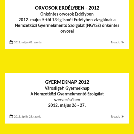
ORVOSOK ERDÉLYBEN - 2012
Önkéntes orvosok Erdélyben
2012. május 5-től 13-ig ismét Erdélyben vizsgálnak a
Nemzetközi Gyermekmentő Szolgálat (NGYSZ) önkéntes
orvosai
2012. május 02. szerda
Tovább ≫
GYERMEKNAP 2012
Városligeti Gyermeknap
A Nemzetközi Gyermekmentő Szolgálat
szervezésében
2012. május 26 - 27.
2012. április 25. szerda
Tovább ≫