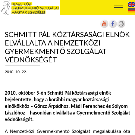
SCHMITT PÁL KÖZTÁRSASÁGI ELNÖK
ELVÁLLALTA A NEMZETKÖZI
GYERMEKMENTŐ SZOLGÁLAT
VÉDNÖKSÉGÉT
2010. 10. 22.
2010. október 5-én Schmitt Pál köztársasági elnök
bejelentette, hogy a korábbi magyar köztársasági
elnökökhöz – Göncz Árpádhoz, Mádl Ferenchez és Sólyom
Lászlóhoz – hasonlóan elvállalta a Gyermekmentő Szolgálat
védnökségét.
A Nemzetközi Gyermekmentő Szolgálat megalakulása óta