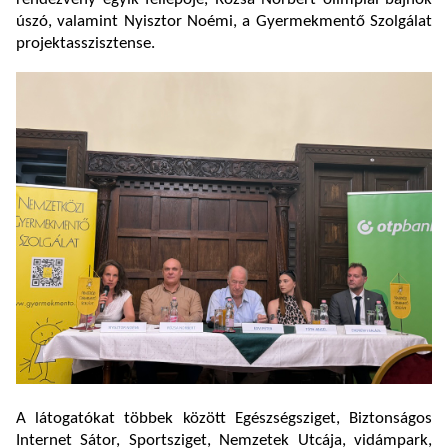
úszó, valamint Nyisztor Noémi, a Gyermekmentő Szolgálat
projektasszisztense.
A látogatókat többek között Egészségsziget, Biztonságos
Internet Sátor, Sportsziget, Nemzetek Utcája, vidámpark,