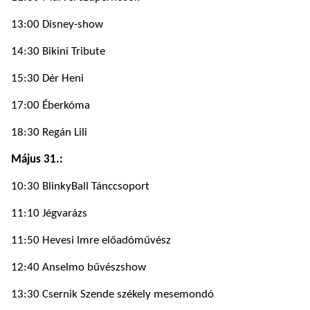
13:00 Disney-show
14:30 Bikini Tribute
15:30 Dér Heni
17:00 Éberkóma
18:30 Regán Lili
Május 31.:
10:30 BlinkyBall Tánccsoport
11:10 Jégvarázs
11:50 Hevesi Imre előadóművész
12:40 Anselmo bűvészshow
13:30 Csernik Szende székely mesemondó