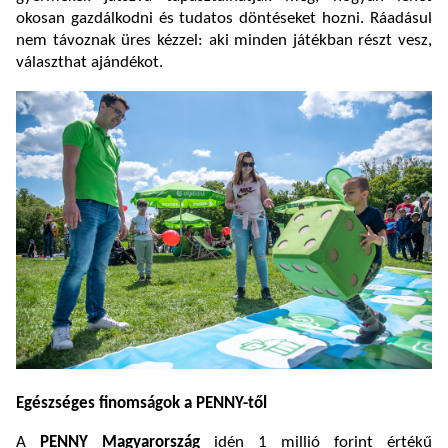
okosan gazdálkodni és tudatos döntéseket hozni. Ráadásul
nem távoznak üres kézzel: aki minden játékban részt vesz,
választhat ajándékot.
Egészséges finomságok a PENNY-től
A
PENNY Magyarország
idén 1 millió forint értékű