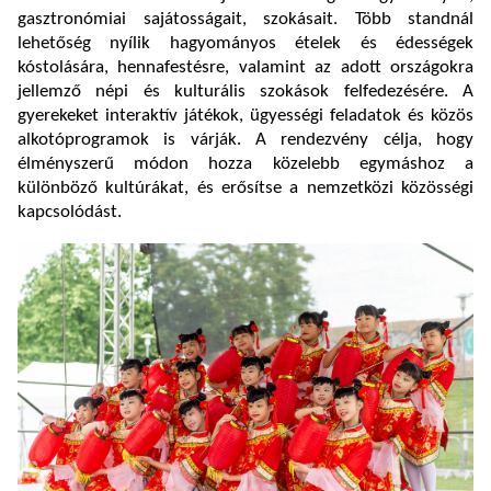
gasztronómiai sajátosságait, szokásait. Több standnál
lehetőség nyílik hagyományos ételek és édességek
kóstolására, hennafestésre, valamint az adott országokra
jellemző népi és kulturális szokások felfedezésére. A
gyerekeket interaktív játékok, ügyességi feladatok és közös
alkotóprogramok is várják. A rendezvény célja, hogy
élményszerű módon hozza közelebb egymáshoz a
különböző kultúrákat, és erősítse a nemzetközi közösségi
kapcsolódást.