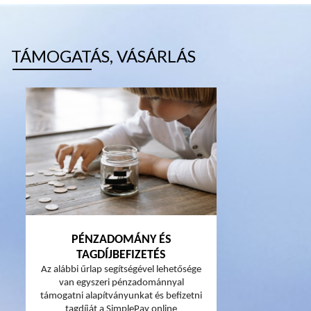
TÁMOGATÁS, VÁSÁRLÁS
PÉNZADOMÁNY ÉS
TAGDÍJBEFIZETÉS
Az alábbi űrlap segítségével lehetősége
van egyszeri pénzadománnyal
támogatni alapítványunkat és befizetni
tagdíját a SimplePay online