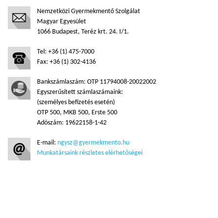
Nemzetközi Gyermekmentő Szolgálat
Magyar Egyesület
1066 Budapest, Teréz krt. 24. I/1.
Tel: +36 (1) 475-7000
Fax: +36 (1) 302-4136
Bankszámlaszám: OTP 11794008-20022002
Egyszerűsített számlaszámaink:
(személyes befizetés esetén)
OTP 500, MKB 500, Erste 500
Adószám: 19622158-1-42
E-mail:
ngysz@gyermekmento.hu
Munkatársaink részletes elérhetőségei