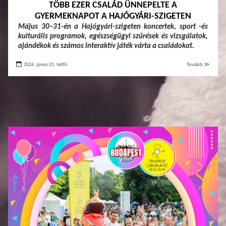
TÖBB EZER CSALÁD ÜNNEPELTE A
GYERMEKNAPOT A HAJÓGYÁRI-SZIGETEN
Május 30–31-én a Hajógyári-szigeten koncertek, sport -és
kulturális programok, egészségügyi szűrések és vizsgálatok,
ajándékok és számos interaktív játék várta a családokat.
2026. június 01. hétfő
Tovább ≫