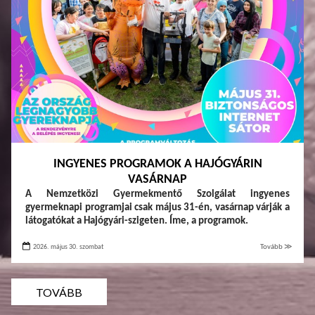
INGYENES PROGRAMOK A HAJÓGYÁRIN
VASÁRNAP
A Nemzetközi Gyermekmentő Szolgálat ingyenes
gyermeknapi programjai csak május 31-én, vasárnap várják a
látogatókat a Hajógyári-szigeten. Íme, a programok.
2026. május 30. szombat
Tovább ≫
TOVÁBB