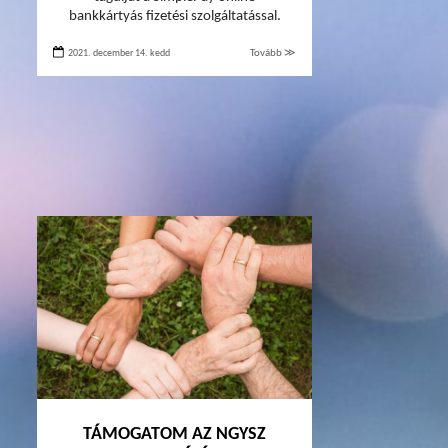
bankkártyás fizetési szolgáltatással.
2021. december 14. kedd
Tovább ≫
TÁMOGATOM AZ NGYSZ