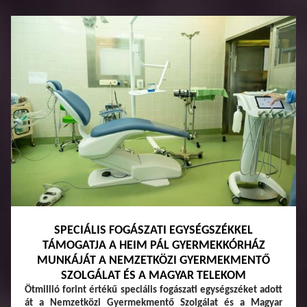
SPECIÁLIS FOGÁSZATI EGYSÉGSZÉKKEL
TÁMOGATJA A HEIM PÁL GYERMEKKÓRHÁZ
MUNKÁJÁT A NEMZETKÖZI GYERMEKMENTŐ
SZOLGÁLAT ÉS A MAGYAR TELEKOM
Ötmillió forint értékű speciális fogászati egységszéket adott
át a Nemzetközi Gyermekmentő Szolgálat és a Magyar