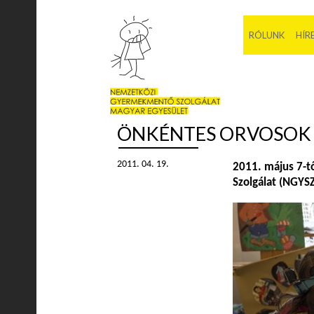
RÓLUNK
HÍR
ÖNKÉNTES ORVOSOK
2011. 04. 19.
2011. május 7-t
Szolgálat (NGYSZ