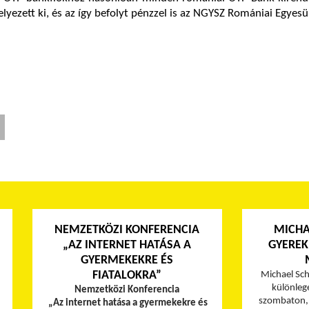
yezett ki, és az így befolyt pénzzel is az NGYSZ Romániai Egyes
NEMZETKÖZI KONFERENCIA
MICHA
„AZ INTERNET HATÁSA A
GYEREK
GYERMEKEKRE ÉS
FIATALOKRA”
Michael Sc
különleg
Nemzetközi Konferencia
szombaton, 
„Az internet hatása a gyermekekre és