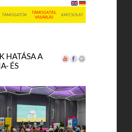
TÁMOGATÁS,
TÁMOGATÓK
KAPCSOLAT
VÁSÁRLÁS
K HATÁSA A
A- ÉS