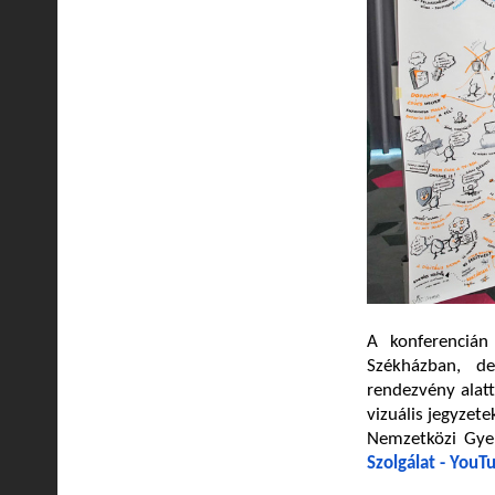
A konferencián
Székházban, de 
rendezvény alatt
vizuális jegyzete
Nemzetközi Gye
Szolgálat - YouT