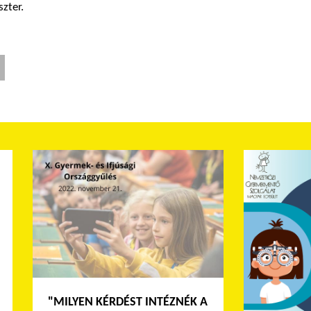
zter.
"MILYEN KÉRDÉST INTÉZNÉK A