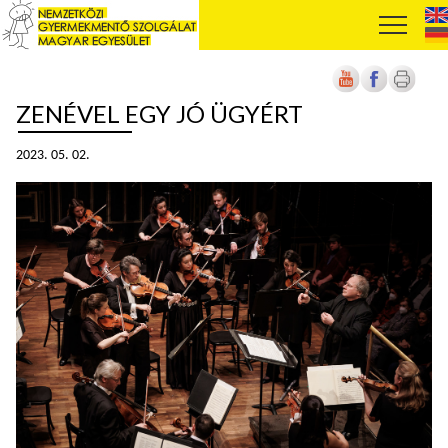
ZENÉVEL EGY JÓ ÜGYÉRT
2023. 05. 02.