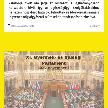
kamionja évek óta járja az országot: a leghátrányosabb
helyzetben lévő, így az egészségügyi szolgáltatásokhoz
nehezen hozzáférő fiatalok, felnőttek és időskorúak számára
ingyenes nőgyógyászati szűréseket, tanácsadást biztosítva.
2025. október 06. hétfő
Tovább ≫