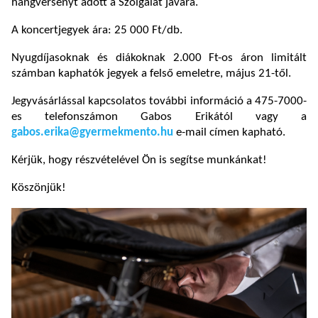
hangversenyt adott a Szolgálat javára.
A koncertjegyek ára: 25 000 Ft/db.
Nyugdíjasoknak és diákoknak 2.000 Ft-os áron limitált
számban kaphatók jegyek a felső emeletre, május 21-től.
Jegyvásárlással kapcsolatos további információ a 475-7000-
es telefonszámon Gabos Erikától vagy a
gabos.erika@gyermekmento.hu
e-mail címen kapható.
Kérjük, hogy részvételével Ön is segítse munkánkat!
Köszönjük!