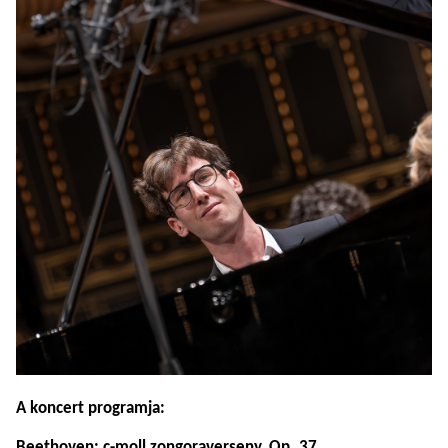
A koncert programja:
Beethoven: c-moll zongoraverseny, Op. 37.