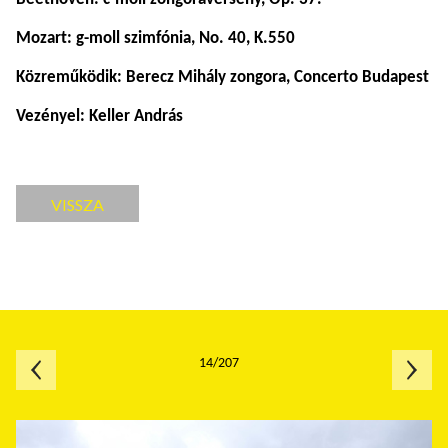
Mozart: g-moll szimfónia, No. 40, K.550
Közreműködik: Berecz Mihály zongora, Concerto Budapest
Vezényel: Keller András
VISSZA
14/207