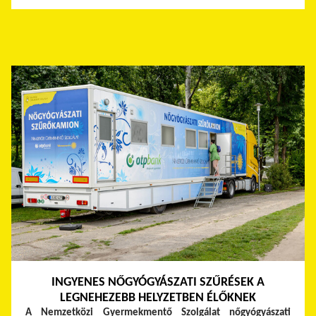
INGYENES NŐGYÓGYÁSZATI SZŰRÉSEK A
LEGNEHEZEBB HELYZETBEN ÉLŐKNEK
A Nemzetközi Gyermekmentő Szolgálat nőgyógyászati