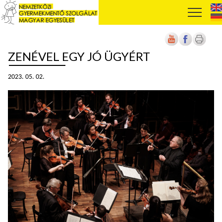
ZENÉVEL EGY JÓ ÜGYÉRT
2023. 05. 02.