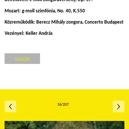
Mozart: g-moll szimfónia, No. 40, K.550
Közreműködik: Berecz Mihály zongora, Concerto Budapest
Vezényel: Keller András
VISSZA
16/207