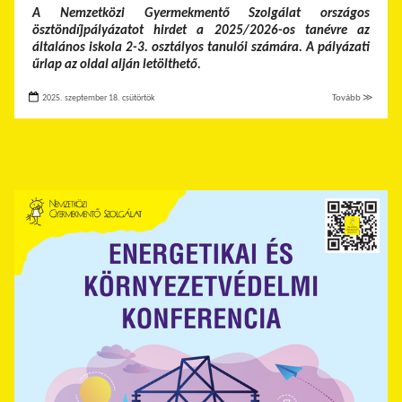
A Nemzetközi Gyermekmentő Szolgálat országos
ösztöndíjpályázatot hirdet a 2025/2026-os tanévre az
általános iskola 2-3. osztályos tanulói számára. A pályázati
űrlap az oldal alján letölthető.
2025. szeptember 18. csütörtök
Tovább ≫