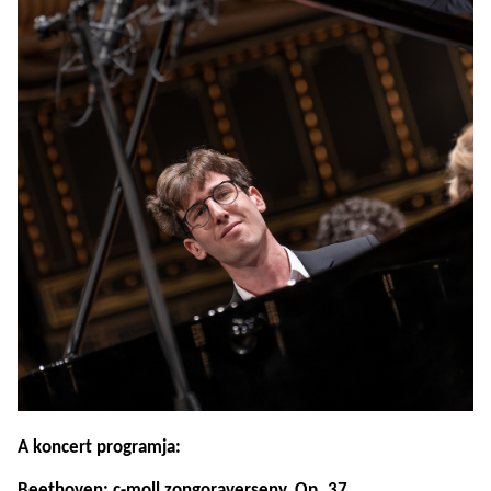
A koncert programja:
Beethoven: c-moll zongoraverseny, Op. 37.