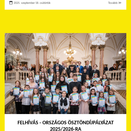
2025. szeptember 18. csütörtök
Tovább ≫
FELHÍVÁS - ORSZÁGOS ÖSZTÖNDÍJPÁLYÁZAT
2025/2026-RA