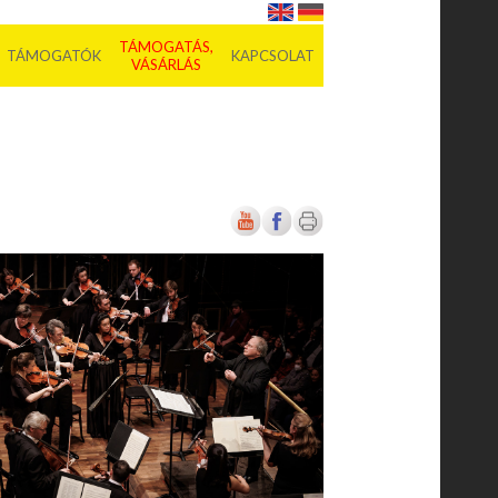
TÁMOGATÁS,
TÁMOGATÓK
KAPCSOLAT
VÁSÁRLÁS