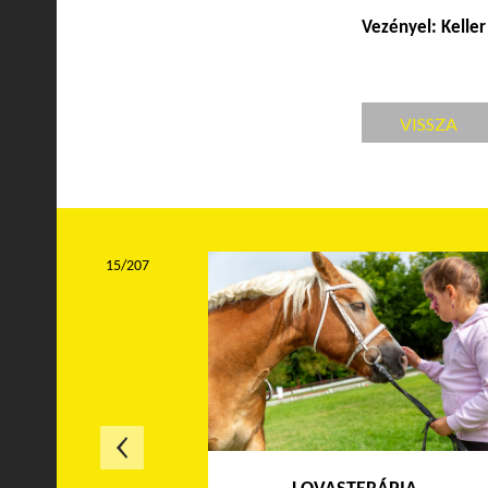
Vezényel: Kelle
VISSZA
15/207