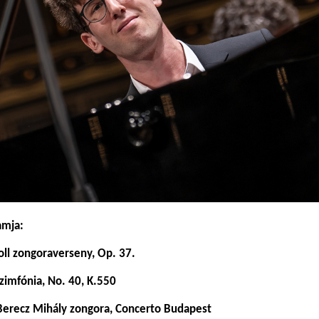
amja:
ll zongoraverseny, Op. 37.
zimfónia, No. 40, K.550
erecz Mihály zongora, Concerto Budapest