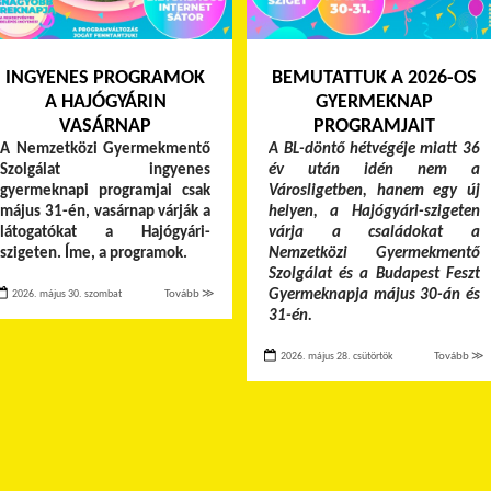
INGYENES PROGRAMOK
BEMUTATTUK A 2026-OS
A HAJÓGYÁRIN
GYERMEKNAP
VASÁRNAP
PROGRAMJAIT
A Nemzetközi Gyermekmentő
A BL-döntő hétvégéje miatt 36
Szolgálat ingyenes
év után idén nem a
gyermeknapi programjai csak
Városligetben, hanem egy új
május 31-én, vasárnap várják a
helyen, a Hajógyári-szigeten
látogatókat a Hajógyári-
várja a családokat a
szigeten. Íme, a programok.
Nemzetközi Gyermekmentő
Szolgálat és a Budapest Feszt
Gyermeknapja május 30-án és
2026. május 30. szombat
Tovább ≫
31-én.
2026. május 28. csütörtök
Tovább ≫