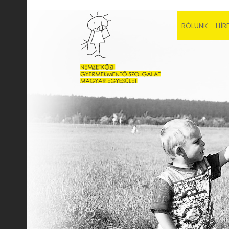
RÓLUNK
HÍR