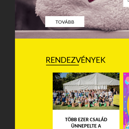
TOVÁBB
RENDEZVÉNYEK
TÖBB EZER CSALÁD
ÜNNEPELTE A