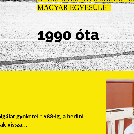
MAGYAR EGYESÜLET
1990 óta
lat gyökerei 1988-ig, a berlini
ak vissza...