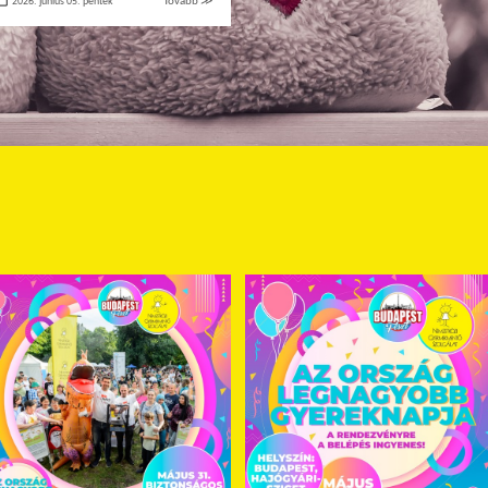
2026. június 05. péntek
Tovább ≫