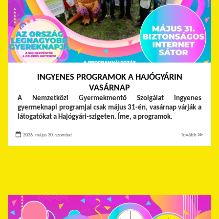
INGYENES PROGRAMOK A HAJÓGYÁRIN
VASÁRNAP
A Nemzetközi Gyermekmentő Szolgálat ingyenes
gyermeknapi programjai csak május 31-én, vasárnap várják a
látogatókat a Hajógyári-szigeten. Íme, a programok.
2026. május 30. szombat
Tovább ≫