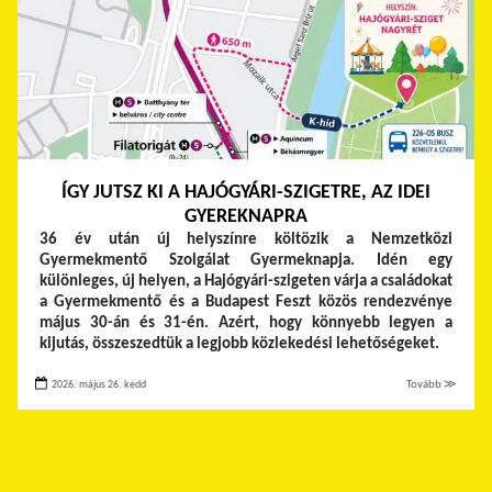
ÍGY JUTSZ KI A HAJÓGYÁRI-SZIGETRE, AZ IDEI
GYEREKNAPRA
36 év után új helyszínre költözik a Nemzetközi
Gyermekmentő Szolgálat Gyermeknapja. Idén egy
különleges, új helyen, a Hajógyári-szigeten várja a családokat
a Gyermekmentő és a Budapest Feszt közös rendezvénye
május 30-án és 31-én. Azért, hogy könnyebb legyen a
kijutás, összeszedtük a legjobb közlekedési lehetőségeket.
2026. május 26. kedd
Tovább ≫