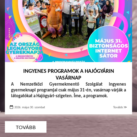
INGYENES PROGRAMOK A HAJÓGYÁRIN
VASÁRNAP
A Nemzetközi Gyermekmentő Szolgálat ingyenes
gyermeknapi programjai csak május 31-én, vasárnap várják a
látogatókat a Hajógyári-szigeten. Íme, a programok.
2026. május 30. szombat
Tovább ≫
TOVÁBB