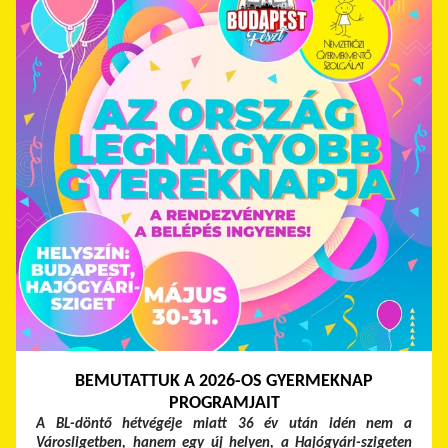
BEMUTATTUK A 2026-OS GYERMEKNAP
PROGRAMJAIT
A BL-döntő hétvégéje miatt 36 év után idén nem a
Városligetben, hanem egy új helyen, a Hajógyári-szigeten