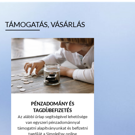
TÁMOGATÁS, VÁSÁRLÁS
PÉNZADOMÁNY ÉS
TAGDÍJBEFIZETÉS
Az alábbi űrlap segítségével lehetősége
van egyszeri pénzadománnyal
támogatni alapítványunkat és befizetni
tagdíját a SimplePay online