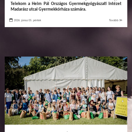
Telekom a Heim Pál Országos Gyermekgyógyászati Intézet
Madarász utcai Gyermekkórháza számára.
2026. június 05. péntek
Tovább ≫