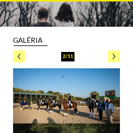
GALÉRIA
2/11