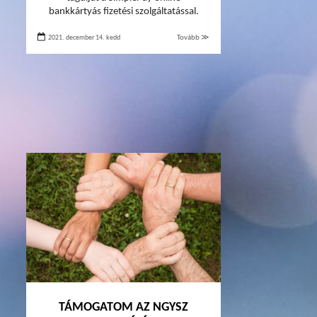
bankkártyás fizetési szolgáltatással.
2021. december 14. kedd
Tovább ≫
TÁMOGATOM AZ NGYSZ