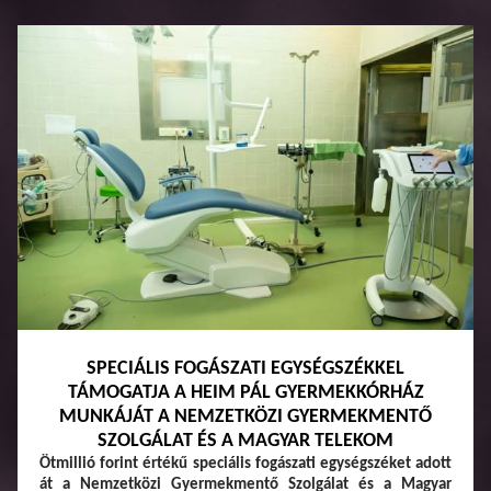
SPECIÁLIS FOGÁSZATI EGYSÉGSZÉKKEL
TÁMOGATJA A HEIM PÁL GYERMEKKÓRHÁZ
MUNKÁJÁT A NEMZETKÖZI GYERMEKMENTŐ
SZOLGÁLAT ÉS A MAGYAR TELEKOM
Ötmillió forint értékű speciális fogászati egységszéket adott
át a Nemzetközi Gyermekmentő Szolgálat és a Magyar