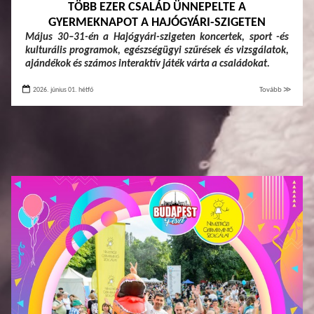
TÖBB EZER CSALÁD ÜNNEPELTE A
GYERMEKNAPOT A HAJÓGYÁRI-SZIGETEN
Május 30–31-én a Hajógyári-szigeten koncertek, sport -és
kulturális programok, egészségügyi szűrések és vizsgálatok,
ajándékok és számos interaktív játék várta a családokat.
2026. június 01. hétfő
Tovább ≫