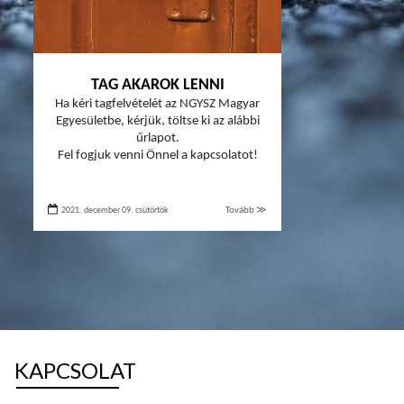
TAG AKAROK LENNI
Ha kéri tagfelvételét az NGYSZ Magyar
Egyesületbe, kérjük, töltse ki az alábbi
űrlapot.
Fel fogjuk venni Önnel a kapcsolatot!
2021. december 09. csütörtök
Tovább ≫
KAPCSOLAT