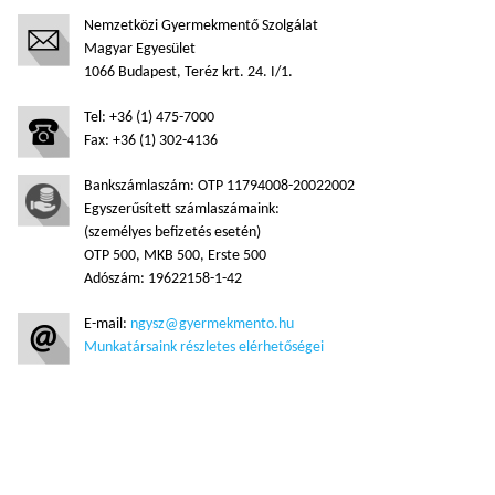
Nemzetközi Gyermekmentő Szolgálat
Magyar Egyesület
1066 Budapest, Teréz krt. 24. I/1.
Tel: +36 (1) 475-7000
Fax: +36 (1) 302-4136
Bankszámlaszám: OTP 11794008-20022002
Egyszerűsített számlaszámaink:
(személyes befizetés esetén)
OTP 500, MKB 500, Erste 500
Adószám: 19622158-1-42
E-mail:
ngysz@gyermekmento.hu
Munkatársaink részletes elérhetőségei