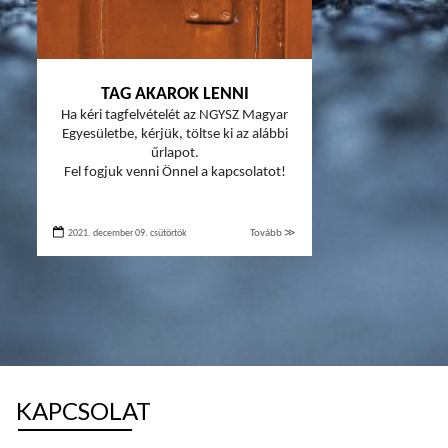
TAG AKAROK LENNI
Ha kéri tagfelvételét az NGYSZ Magyar
Egyesületbe, kérjük, töltse ki az alábbi
űrlapot.
Fel fogjuk venni Önnel a kapcsolatot!
2021. december 09. csütörtök
Tovább ≫
KAPCSOLAT