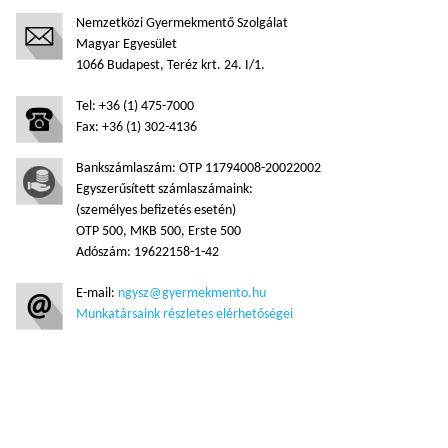
Nemzetközi Gyermekmentő Szolgálat
Magyar Egyesület
1066 Budapest, Teréz krt. 24. I/1.
Tel: +36 (1) 475-7000
Fax: +36 (1) 302-4136
Bankszámlaszám: OTP 11794008-20022002
Egyszerűsített számlaszámaink:
(személyes befizetés esetén)
OTP 500, MKB 500, Erste 500
Adószám: 19622158-1-42
E-mail:
ngysz@gyermekmento.hu
Munkatársaink részletes elérhetőségei