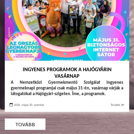
INGYENES PROGRAMOK A HAJÓGYÁRIN
VASÁRNAP
A Nemzetközi Gyermekmentő Szolgálat ingyenes
gyermeknapi programjai csak május 31-én, vasárnap várják a
látogatókat a Hajógyári-szigeten. Íme, a programok.
2026. május 30. szombat
Tovább ≫
TOVÁBB