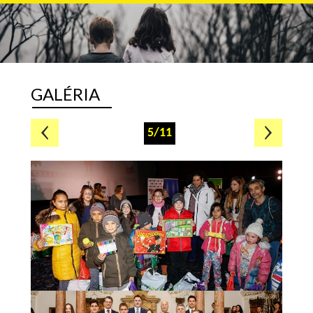
GALÉRIA
5/11