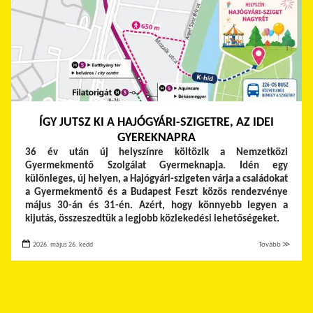
ÍGY JUTSZ KI A HAJÓGYÁRI-SZIGETRE, AZ IDEI
GYEREKNAPRA
36 év után új helyszínre költözik a Nemzetközi
Gyermekmentő Szolgálat Gyermeknapja. Idén egy
különleges, új helyen, a Hajógyári-szigeten várja a családokat
a Gyermekmentő és a Budapest Feszt közös rendezvénye
május 30-án és 31-én. Azért, hogy könnyebb legyen a
kijutás, összeszedtük a legjobb közlekedési lehetőségeket.
2026. május 26. kedd
Tovább ≫