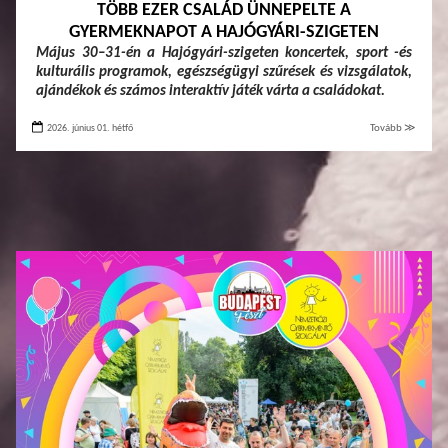
TÖBB EZER CSALÁD ÜNNEPELTE A
GYERMEKNAPOT A HAJÓGYÁRI-SZIGETEN
Május 30–31-én a Hajógyári-szigeten koncertek, sport -és
kulturális programok, egészségügyi szűrések és vizsgálatok,
ajándékok és számos interaktív játék várta a családokat.
2026. június 01. hétfő
Tovább ≫