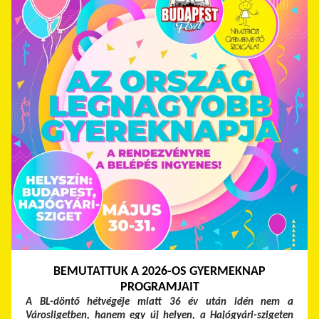
BEMUTATTUK A 2026-OS GYERMEKNAP
PROGRAMJAIT
A BL-döntő hétvégéje miatt 36 év után idén nem a
Városligetben, hanem egy új helyen, a Hajógyári-szigeten