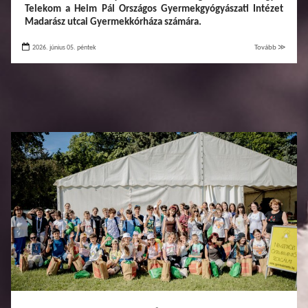
Telekom a Heim Pál Országos Gyermekgyógyászati Intézet
Madarász utcai Gyermekkórháza számára.
2026. június 05. péntek
Tovább ≫