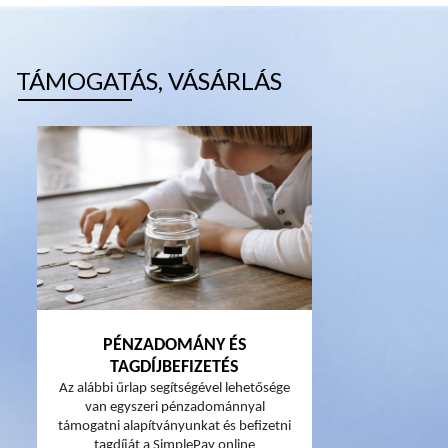
TÁMOGATÁS, VÁSÁRLÁS
PÉNZADOMÁNY ÉS
TAGDÍJBEFIZETÉS
Az alábbi űrlap segítségével lehetősége
van egyszeri pénzadománnyal
támogatni alapítványunkat és befizetni
tagdíját a SimplePay online