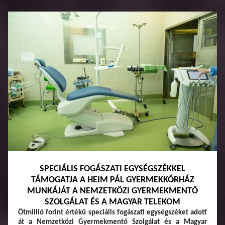
SPECIÁLIS FOGÁSZATI EGYSÉGSZÉKKEL
TÁMOGATJA A HEIM PÁL GYERMEKKÓRHÁZ
MUNKÁJÁT A NEMZETKÖZI GYERMEKMENTŐ
SZOLGÁLAT ÉS A MAGYAR TELEKOM
Ötmillió forint értékű speciális fogászati egységszéket adott
át a Nemzetközi Gyermekmentő Szolgálat és a Magyar