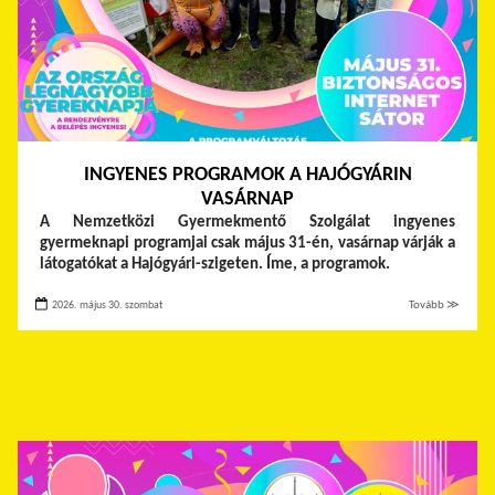
INGYENES PROGRAMOK A HAJÓGYÁRIN
VASÁRNAP
A Nemzetközi Gyermekmentő Szolgálat ingyenes
gyermeknapi programjai csak május 31-én, vasárnap várják a
látogatókat a Hajógyári-szigeten. Íme, a programok.
2026. május 30. szombat
Tovább ≫