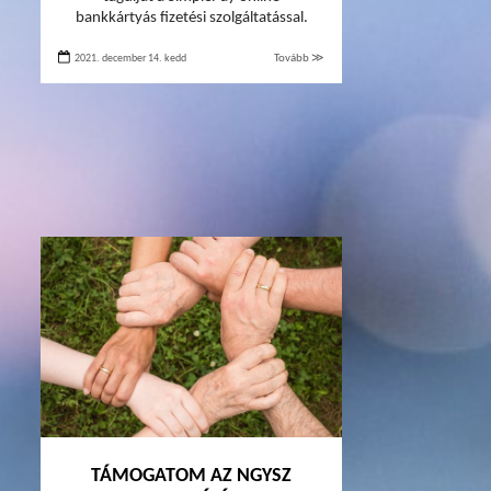
bankkártyás fizetési szolgáltatással.
2021. december 14. kedd
Tovább ≫
TÁMOGATOM AZ NGYSZ