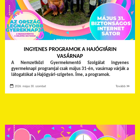
INGYENES PROGRAMOK A HAJÓGYÁRIN
VASÁRNAP
A Nemzetközi Gyermekmentő Szolgálat ingyenes
gyermeknapi programjai csak május 31-én, vasárnap várják a
látogatókat a Hajógyári-szigeten. Íme, a programok.
2026. május 30. szombat
Tovább ≫