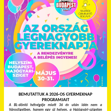
BEMUTATTUK A 2026-OS GYERMEKNAP
PROGRAMJAIT
A BL-döntő hétvégéje miatt 36 év után idén nem a
Városligetben, hanem egy új helyen, a Hajógyári-szigeten