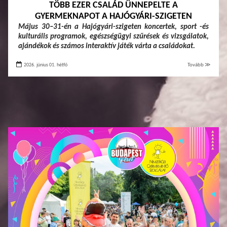
TÖBB EZER CSALÁD ÜNNEPELTE A
GYERMEKNAPOT A HAJÓGYÁRI-SZIGETEN
Május 30–31-én a Hajógyári-szigeten koncertek, sport -és
kulturális programok, egészségügyi szűrések és vizsgálatok,
ajándékok és számos interaktív játék várta a családokat.
2026. június 01. hétfő
Tovább ≫