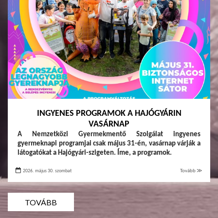
INGYENES PROGRAMOK A HAJÓGYÁRIN
VASÁRNAP
A Nemzetközi Gyermekmentő Szolgálat ingyenes
gyermeknapi programjai csak május 31-én, vasárnap várják a
látogatókat a Hajógyári-szigeten. Íme, a programok.
2026. május 30. szombat
Tovább ≫
TOVÁBB