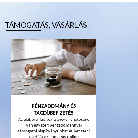
TÁMOGATÁS, VÁSÁRLÁS
PÉNZADOMÁNY ÉS
TAGDÍJBEFIZETÉS
Az alábbi űrlap segítségével lehetősége
van egyszeri pénzadománnyal
támogatni alapítványunkat és befizetni
tagdíját a SimplePay online