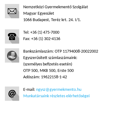
Nemzetközi Gyermekmentő Szolgálat
Magyar Egyesület
1066 Budapest, Teréz krt. 24. I/1.
Tel: +36 (1) 475-7000
Fax: +36 (1) 302-4136
Bankszámlaszám: OTP 11794008-20022002
Egyszerűsített számlaszámaink:
(személyes befizetés esetén)
OTP 500, MKB 500, Erste 500
Adószám: 19622158-1-42
E-mail:
ngysz@gyermekmento.hu
Munkatársaink részletes elérhetőségei