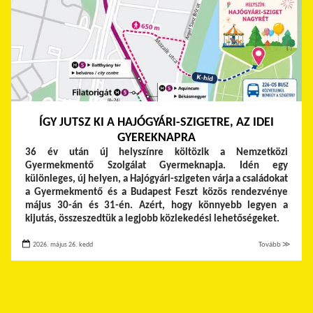
ÍGY JUTSZ KI A HAJÓGYÁRI-SZIGETRE, AZ IDEI
GYEREKNAPRA
36 év után új helyszínre költözik a Nemzetközi
Gyermekmentő Szolgálat Gyermeknapja. Idén egy
különleges, új helyen, a Hajógyári-szigeten várja a családokat
a Gyermekmentő és a Budapest Feszt közös rendezvénye
május 30-án és 31-én. Azért, hogy könnyebb legyen a
kijutás, összeszedtük a legjobb közlekedési lehetőségeket.
2026. május 26. kedd
Tovább ≫