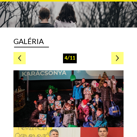
GALÉRIA
4/11