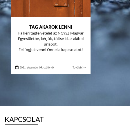
TAG AKAROK LENNI
Ha kéri tagfelvételét az NGYSZ Magyar
Egyesületbe, kérjük, töltse ki az alábbi
űrlapot.
Fel fogjuk venni Önnel a kapcsolatot!
2021. december 09. csütörtök
Tovább ≫
KAPCSOLAT