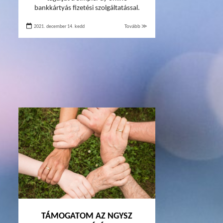
bankkártyás fizetési szolgáltatással.
2021. december 14. kedd
Tovább ≫
TÁMOGATOM AZ NGYSZ