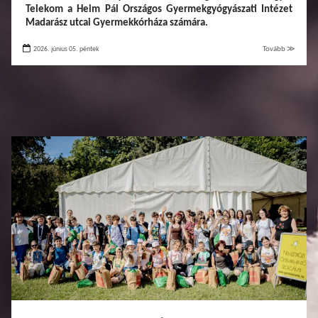
Telekom a Heim Pál Országos Gyermekgyógyászati Intézet
Madarász utcai Gyermekkórháza számára.
2026. június 05. péntek
Tovább ≫