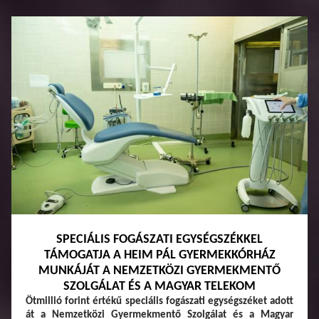
SPECIÁLIS FOGÁSZATI EGYSÉGSZÉKKEL
TÁMOGATJA A HEIM PÁL GYERMEKKÓRHÁZ
MUNKÁJÁT A NEMZETKÖZI GYERMEKMENTŐ
SZOLGÁLAT ÉS A MAGYAR TELEKOM
Ötmillió forint értékű speciális fogászati egységszéket adott
át a Nemzetközi Gyermekmentő Szolgálat és a Magyar